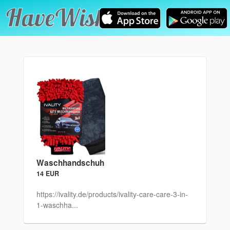
Waschhandschuh
14 EUR
https://ivality.de/products/ivality-care-care-3-in-
1-waschha...