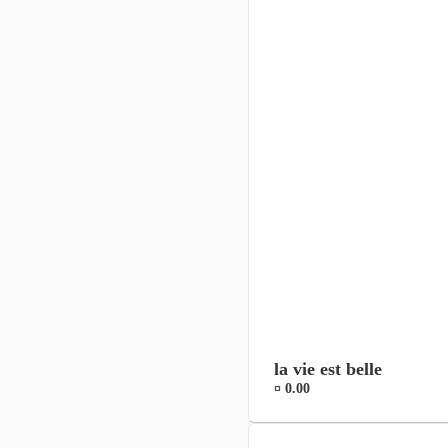
la vie est belle
¤ 0.00