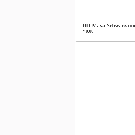
BH Maya Schwarz un
¤ 0.00