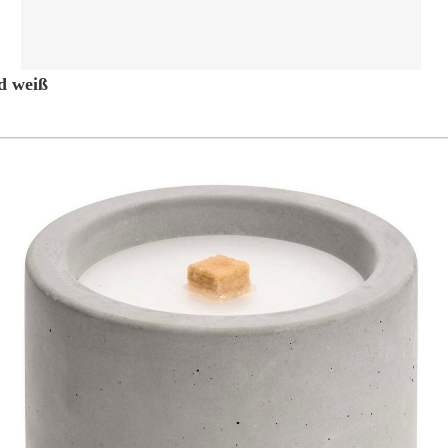
d weiß