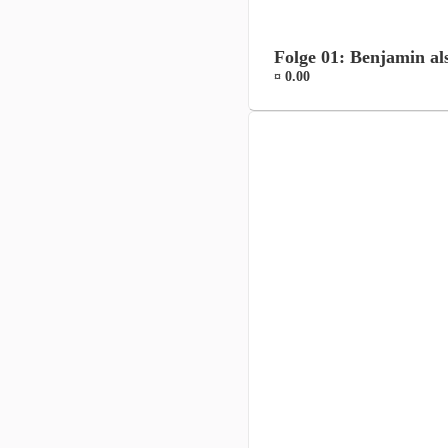
Folge 01: Benjamin al
¤ 0.00