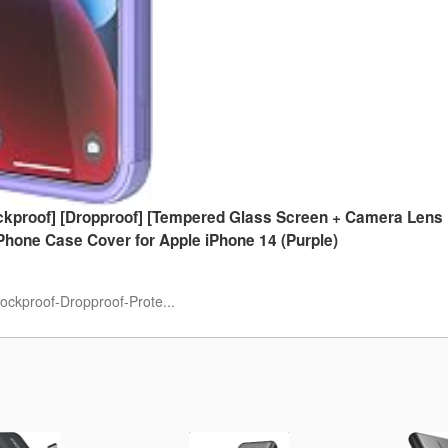
ckproof] [Dropproof] [Tempered Glass Screen + Camera Lens
Phone Case Cover for Apple iPhone 14 (Purple)
ckproof-Dropproof-Prote...