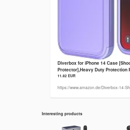
Diverbox for iPhone 14 Case [Sho
Protector],Heavy Duty Protection 
11.82 EUR
https://www.amazon.de/Diverbox-14-Sho
Interesting products