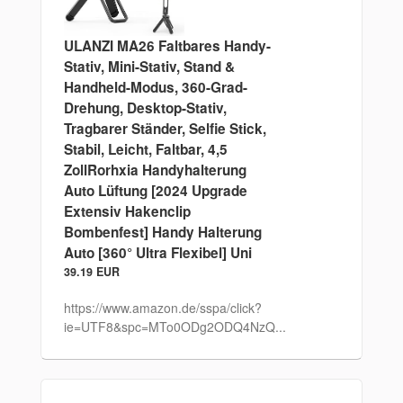
ULANZI MA26 Faltbares Handy-
Stativ, Mini-Stativ, Stand &
Handheld-Modus, 360-Grad-
Drehung, Desktop-Stativ,
Tragbarer Ständer, Selfie Stick,
Stabil, Leicht, Faltbar, 4,5
ZollRorhxia Handyhalterung
Auto Lüftung [2024 Upgrade
Extensiv Hakenclip
Bombenfest] Handy Halterung
Auto [360° Ultra Flexibel] Uni
39.19 EUR
https://www.amazon.de/sspa/click?
ie=UTF8&spc=MTo0ODg2ODQ4NzQ...