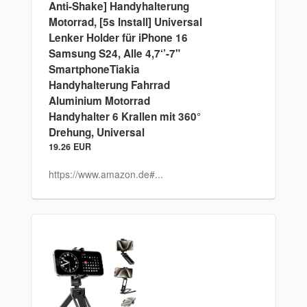
Anti-Shake] Handyhalterung
Motorrad, [5s Install] Universal
Lenker Holder für iPhone 16
Samsung S24, Alle 4,7‘’-7"
SmartphoneTiakia
Handyhalterung Fahrrad
Aluminium Motorrad
Handyhalter 6 Krallen mit 360°
Drehung, Universal
19.26 EUR
https://www.amazon.de#...