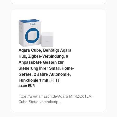
Aqara Cube, Benötigt Aqara
Hub, Zigbee-Verbindung, 6
Anpassbare Gesten zur
Steuerung Ihrer Smart Home-
Geräte, 2 Jahre Autonomie,
Funktioniert mit IFTTT
34.89 EUR
https://www.amazon.de/Aqara-MFKZQ01LM-
Cube-Steuerzentrale/dp...