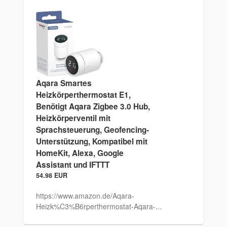
Aqara Smartes
Heizkörperthermostat E1,
Benötigt Aqara Zigbee 3.0 Hub,
Heizkörperventil mit
Sprachsteuerung, Geofencing-
Unterstützung, Kompatibel mit
HomeKit, Alexa, Google
Assistant und IFTTT
54.98 EUR
https://www.amazon.de/Aqara-
Heizk%C3%B6rperthermostat-Aqara-...