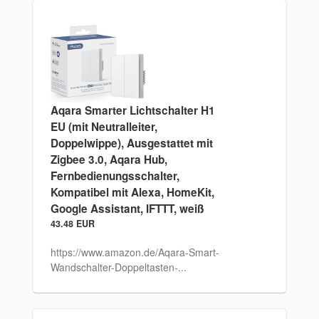
Aqara Smarter Lichtschalter H1
EU (mit Neutralleiter,
Doppelwippe), Ausgestattet mit
Zigbee 3.0, Aqara Hub,
Fernbedienungsschalter,
Kompatibel mit Alexa, HomeKit,
Google Assistant, IFTTT, weiß
43.48 EUR
https://www.amazon.de/Aqara-Smart-
Wandschalter-Doppeltasten-...