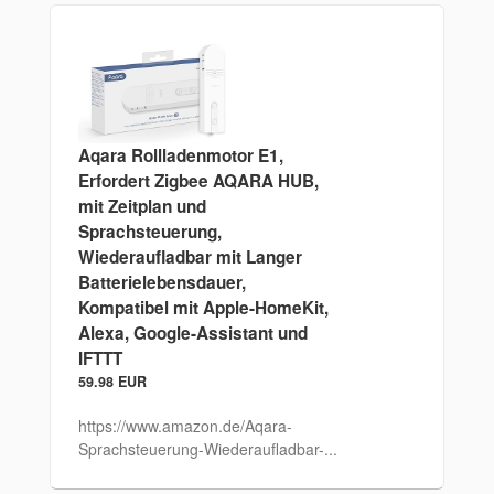
Aqara Rollladenmotor E1,
Erfordert Zigbee AQARA HUB,
mit Zeitplan und
Sprachsteuerung,
Wiederaufladbar mit Langer
Batterielebensdauer,
Kompatibel mit Apple-HomeKit,
Alexa, Google-Assistant und
IFTTT
59.98 EUR
https://www.amazon.de/Aqara-
Sprachsteuerung-Wiederaufladbar-...