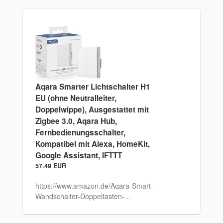
Aqara Smarter Lichtschalter H1
EU (ohne Neutralleiter,
Doppelwippe), Ausgestattet mit
Zigbee 3.0, Aqara Hub,
Fernbedienungsschalter,
Kompatibel mit Alexa, HomeKit,
Google Assistant, IFTTT
57.49 EUR
https://www.amazon.de/Aqara-Smart-
Wandschalter-Doppeltasten-...