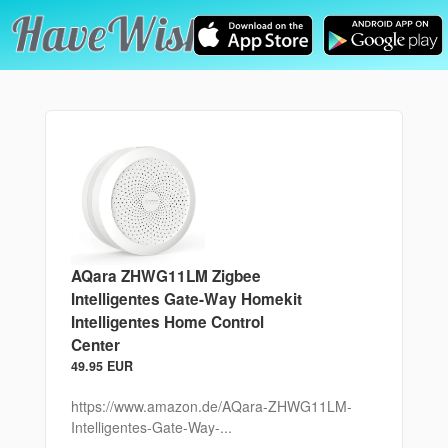
AQara ZHWG11LM Zigbee
Intelligentes Gate-Way Homekit
Intelligentes Home Control
Center
49.95 EUR
https://www.amazon.de/AQara-ZHWG11LM-
Intelligentes-Gate-Way-...