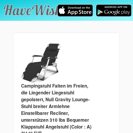
Campingstuhl Falten im Freien,
die Liegender Liegestuhl
gepolstert, Null Gravity Lounge-
Stuhl breiter Armlehne
Einstellbarer Recliner,
unterstützen 310 lbs Bequemer
Klappstuhl Angelstuhl (Color : A)
764.83 EUR