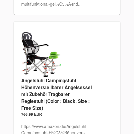
multifunktional-gel%C3%A4nd...
Angelstuhl Campingstuhl
Höhenverstellbarer Angelsessel
mit Zubehör Tragbarer
Regiestuhl (Color : Black, Size :
Free Size)
766.99 EUR
https://www.amazon.de/Angelstuhl-
Campingstuhl-H%C3%B6henvers...