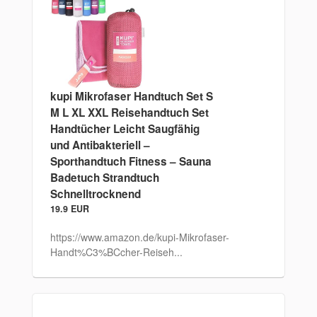
kupi Mikrofaser Handtuch Set S
M L XL XXL Reisehandtuch Set
Handtücher Leicht Saugfähig
und Antibakteriell –
Sporthandtuch Fitness – Sauna
Badetuch Strandtuch
Schnelltrocknend
19.9 EUR
https://www.amazon.de/kupi-Mikrofaser-
Handt%C3%BCcher-Reiseh...