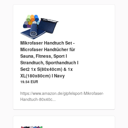
Mikrofaser Handtuch Set -
Microfaser Handtücher für
Sauna, Fitness, Sport I
Strandtuch, Sporthandtuch I
Set2 1x S(80x40cm) & 1x
XL(180x80cm) I Navy
19.54 EUR
https://www.amazon.de/gipfelsport-Mikrofaser-
Handtuch-80x40c...