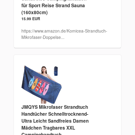
für Sport Reise Strand Sauna
(160x80cm)
15.99 EUR
https://www.amazon.de/Komicea-Strandtuch-
Mikrofaser-Doppelse...
JMQYS Mikrofaser Strandtuch
Handtücher Schnelltrocknend-
Ultra Leicht Sandfreies Damen
Mädchen Tragbares XXL
Campinghandtuch