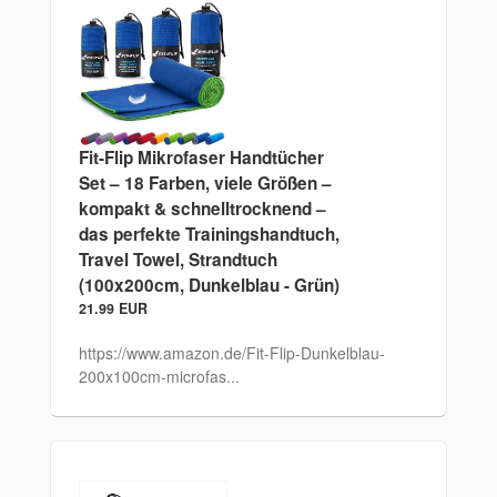
Fit-Flip Mikrofaser Handtücher
Set – 18 Farben, viele Größen –
kompakt & schnelltrocknend –
das perfekte Trainingshandtuch,
Travel Towel, Strandtuch
(100x200cm, Dunkelblau - Grün)
21.99 EUR
https://www.amazon.de/Fit-Flip-Dunkelblau-
200x100cm-microfas...