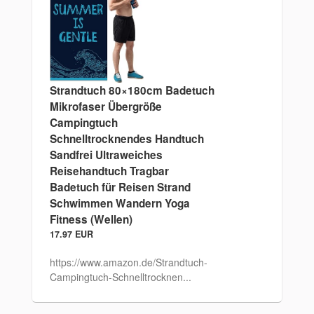
Strandtuch 80×180cm Badetuch
Mikrofaser Übergröße
Campingtuch
Schnelltrocknendes Handtuch
Sandfrei Ultraweiches
Reisehandtuch Tragbar
Badetuch für Reisen Strand
Schwimmen Wandern Yoga
Fitness (Wellen)
17.97 EUR
https://www.amazon.de/Strandtuch-
Campingtuch-Schnelltrocknen...