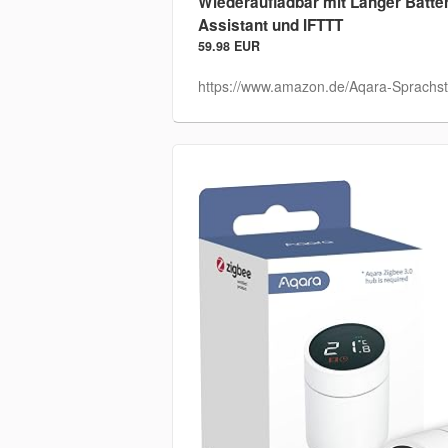
Wiederaufladbar mit Langer Batte
Assistant und IFTTT
59.98 EUR
https://www.amazon.de/Aqara-Sprachst