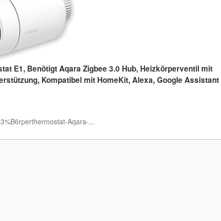
t E1, Benötigt Aqara Zigbee 3.0 Hub, Heizkörperventil mit
rstützung, Kompatibel mit HomeKit, Alexa, Google Assistant
3%B6rperthermostat-Aqara-...