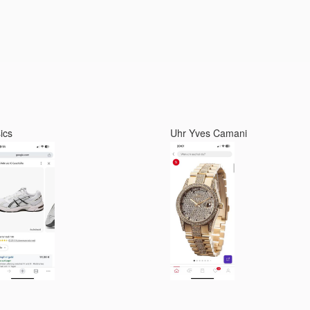
ics
Uhr Yves Camani