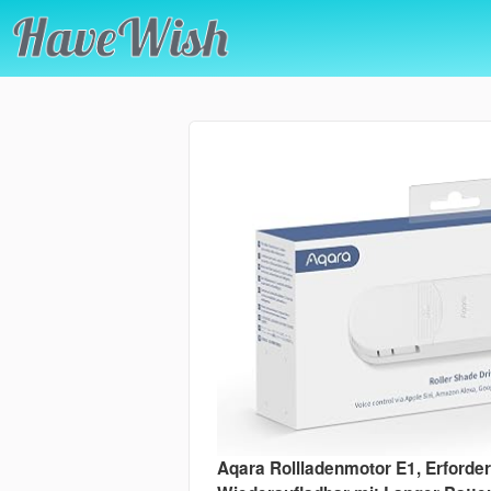
Aqara Rollladenmotor E1, Erforde