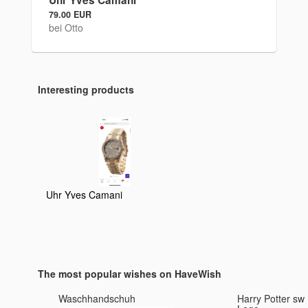
Uhr Yves Camani
79.00 EUR
bei Otto
Interesting products
Uhr Yves Camani
The most popular wishes on HaveWish
Waschhandschuh
Harry Potter sw