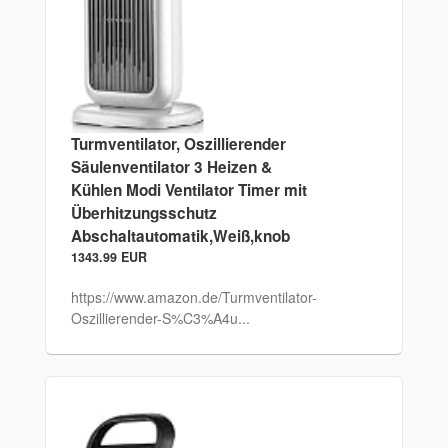
Turmventilator, Oszillierender
Säulenventilator 3 Heizen &
Kühlen Modi Ventilator Timer mit
Überhitzungsschutz
Abschaltautomatik,Weiß,knob
1343.99 EUR
https://www.amazon.de/Turmventilator-
Oszillierender-S%C3%A4u...