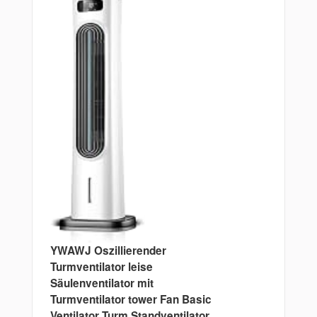
YWAWJ Oszillierender
Turmventilator leise
Säulenventilator mit
Turmventilator tower Fan Basic
Ventilator Turm Standventilator