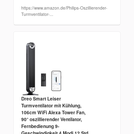
https://www.amazon.de/Philips-Oszillierender-
Turmventilator-...
Dreo Smart Leiser
Turmventilator mit Kühlung,
106cm WiFi Alexa Tower Fan,
90° oszillierender Ventilator,
Fernbedienung 9-
Geschwindigkeit 4 Modi 12 Std