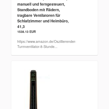
manuell und ferngesteuert,
Standboden mit Rädern,
tragbare Ventilatoren für
Schlafzimmer und Heimbüro,
41,3
1538.13 EUR
https://www.amazon.de/Oszillierender-
Turmventilator-8-Stunde...