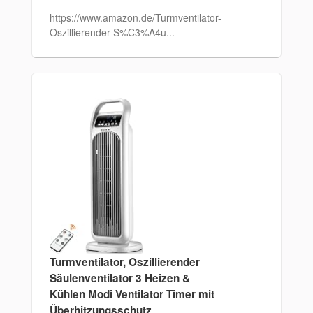
https://www.amazon.de/Turmventilator-
Oszillierender-S%C3%A4u...
Turmventilator, Oszillierender
Säulenventilator 3 Heizen &
Kühlen Modi Ventilator Timer mit
Überhitzungsschutz