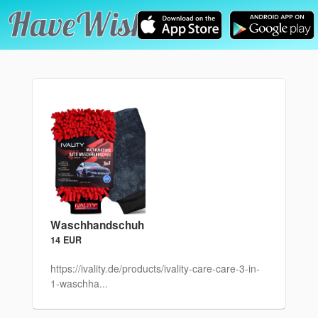
Waschhandschuh
14 EUR
https://ivality.de/products/ivality-care-care-3-in-
1-waschha...