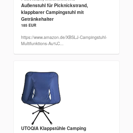
Außenstuhl für Picknickstrand,
klappbarer Campingstuhl mit
Getränkehalter
185 EUR
https://www.amazon.de/XBSLJ-Campingstuhl-
Multifunktions-Au%C...
UTOQIA Klappstühle Camping