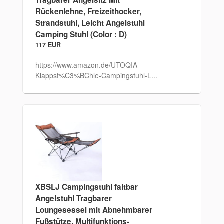
Rückenlehne, Freizeithocker,
Strandstuhl, Leicht Angelstuhl
Camping Stuhl (Color : D)
117 EUR
https://www.amazon.de/UTOQIA-
Klappst%C3%BChle-Campingstuhl-L...
XBSLJ Campingstuhl faltbar
Angelstuhl Tragbarer
Loungesessel mit Abnehmbarer
Fußstütze, Multifunktions-