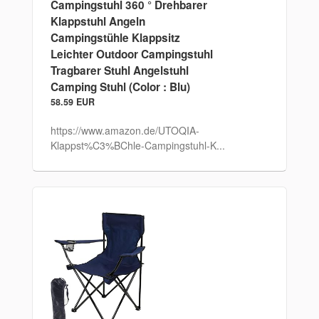
Campingstuhl 360 ° Drehbarer
Klappstuhl Angeln
Campingstühle Klappsitz
Leichter Outdoor Campingstuhl
Tragbarer Stuhl Angelstuhl
Camping Stuhl (Color : Blu)
58.59 EUR
https://www.amazon.de/UTOQIA-
Klappst%C3%BChle-Campingstuhl-K...