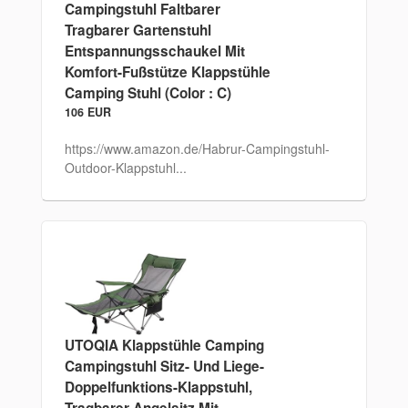
Campingstuhl Faltbarer
Tragbarer Gartenstuhl
Entspannungsschaukel Mit
Komfort-Fußstütze Klappstühle
Camping Stuhl (Color : C)
106 EUR
https://www.amazon.de/Habrur-Campingstuhl-
Outdoor-Klappstuhl...
UTOQIA Klappstühle Camping
Campingstuhl Sitz- Und Liege-
Doppelfunktions-Klappstuhl,
Tragbarer Angelsitz Mit