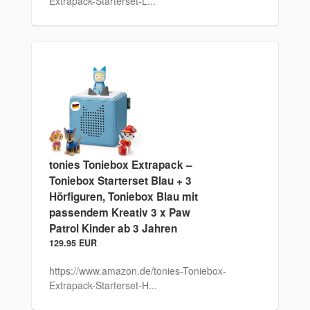
Extrapack-Starterset-L...
tonies Toniebox Extrapack –
Toniebox Starterset Blau + 3
Hörfiguren, Toniebox Blau mit
passendem Kreativ 3 x Paw
Patrol Kinder ab 3 Jahren
129.95 EUR
https://www.amazon.de/tonies-Toniebox-
Extrapack-Starterset-H...