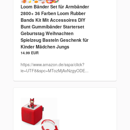
Loom Bänder Set für Armbänder
2800+ 36 Farben Loom Rubber
Bands Kit Mit Accessoires DIY
Bunt Gummibänder Starterset
Geburtstag Weihnachten
Spielzeug Basteln Geschenk für
Kinder Mädchen Jungs
14.99 EUR
https://www.amazon.de/sspa/click?
ie=UTF8&spc=MTozMjAxNzgyODE...