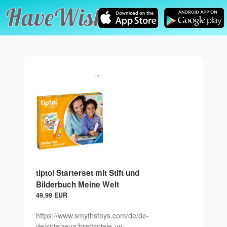
tiptoi Starterset mit Stift und
Bilderbuch Meine Welt
49,99 EUR
https://www.smythstoys.com/de/de-
de/spielzeug/brettspiele-un...