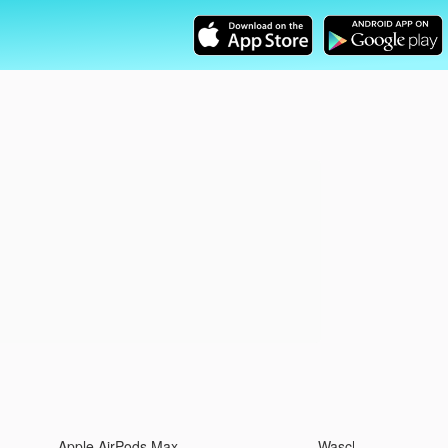
Apple AirPods Max
Waschhandschuh