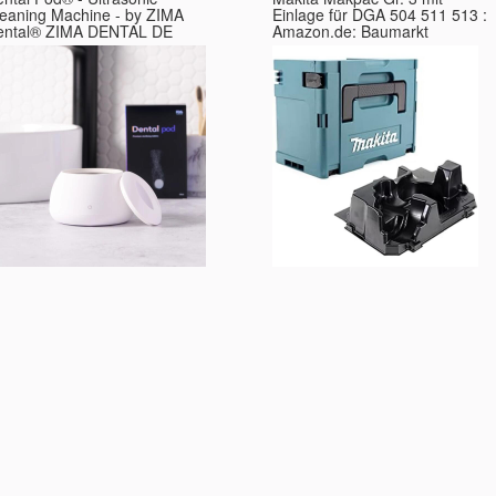
leaning Machine - by ZIMA
Einlage für DGA 504 511 513 :
Dental® ZIMA DENTAL DE
Amazon.de: Baumarkt