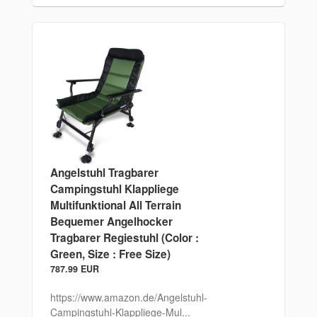
Angelstuhl Tragbarer
Campingstuhl Klappliege
Multifunktional All Terrain
Bequemer Angelhocker
Tragbarer Regiestuhl (Color :
Green, Size : Free Size)
787.99 EUR
https://www.amazon.de/Angelstuhl-
Campingstuhl-Klappliege-Mul...