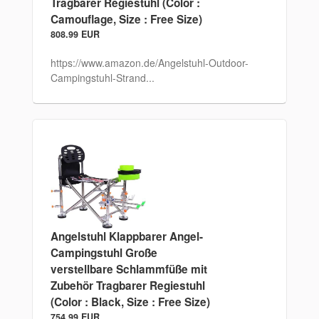
Tragbarer Regiestuhl (Color :
Camouflage, Size : Free Size)
808.99 EUR
https://www.amazon.de/Angelstuhl-Outdoor-
Campingstuhl-Strand...
Angelstuhl Klappbarer Angel-
Campingstuhl Große
verstellbare Schlammfüße mit
Zubehör Tragbarer Regiestuhl
(Color : Black, Size : Free Size)
754.99 EUR