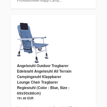
Professioneller-Klapp-Camp...
Angelstuhl Outdoor Tragbarer
Edelstahl Angelstuhl All Terrain
Campingstuhl Klappbarer
Lounge Chair Tragbarer
Regiestuhl (Color : Blue, Size :
69x50x88cm)
791.99 EUR