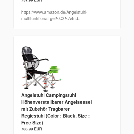
757.99 EUR
https://www.amazon.de/Angelstuhl-
multifunktional-gel%C3%A4nd...
Angelstuhl Campingstuhl
Höhenverstellbarer Angelsessel
mit Zubehör Tragbarer
Regiestuhl (Color : Black, Size :
Free Size)
766.99 EUR