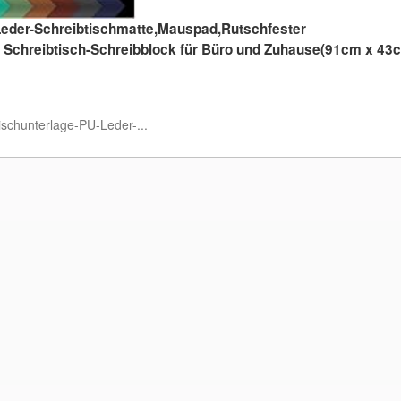
Leder-Schreibtischmatte,Mauspad,Rutschfester
 Schreibtisch-Schreibblock für Büro und Zuhause(91cm x 43
ischunterlage-PU-Leder-...