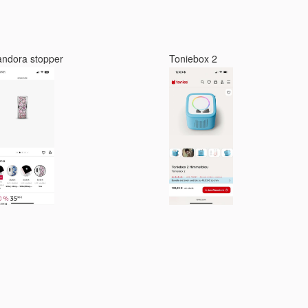
andora stopper
Toniebox 2