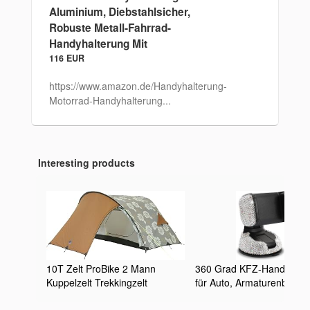
Aluminium, Diebstahlsicher,
Robuste Metall-Fahrrad-
Handyhalterung Mit
116 EUR
https://www.amazon.de/Handyhalterung-
Motorrad-Handyhalterung...
Interesting products
10T Zelt ProBike 2 Mann
360 Grad KFZ-Handyhalt
Kuppelzelt Trekkingzelt
für Auto, Armaturenbrett, 
Fahrradzelt leichtes
Fenster und Lüftungsschli