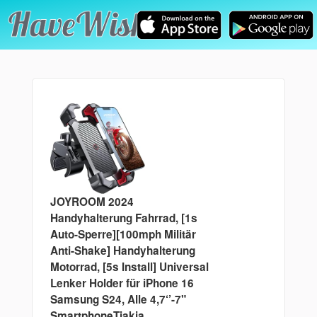
JOYROOM 2024
Handyhalterung Fahrrad, [1s
Auto-Sperre][100mph Militär
Anti-Shake] Handyhalterung
Motorrad, [5s Install] Universal
Lenker Holder für iPhone 16
Samsung S24, Alle 4,7‘’-7"
SmartphoneTiakia