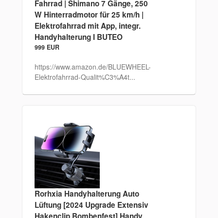
Fahrrad | Shimano 7 Gänge, 250
W Hinterradmotor für 25 km/h |
Elektrofahrrad mit App, integr.
Handyhalterung I BUTEO
999 EUR
https://www.amazon.de/BLUEWHEEL-
Elektrofahrrad-Qualit%C3%A4t...
Rorhxia Handyhalterung Auto
Lüftung [2024 Upgrade Extensiv
Hakenclip Bombenfest] Handy