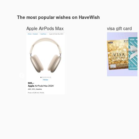
Campingzelt wasserdicht
universelle KFZ-
5000mm
Handyhalterung
The most popular wishes on HaveWish
Apple AirPods Max
visa gift card