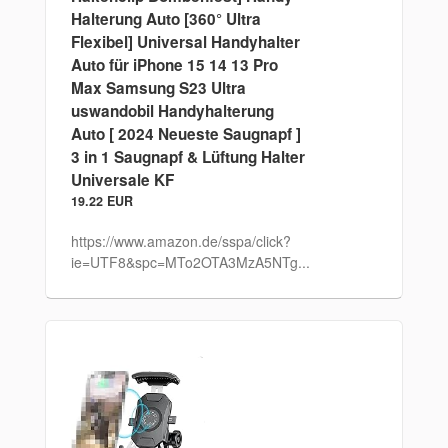
Halterung Auto [360° Ultra
Flexibel] Universal Handyhalter
Auto für iPhone 15 14 13 Pro
Max Samsung S23 Ultra
uswandobil Handyhalterung
Auto [ 2024 Neueste Saugnapf ]
3 in 1 Saugnapf & Lüftung Halter
Universale KF
19.22 EUR
https://www.amazon.de/sspa/click?
ie=UTF8&spc=MTo2OTA3MzA5NTg...