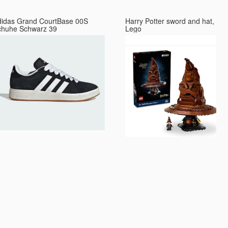
didas Grand CourtBase 00S
Harry Potter sword and hat,
chuhe Schwarz 39
Lego