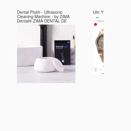
Dental Pod® - Ultrasonic
Uhr Yves Camani
Cleaning Machine - by ZIMA
Dental® ZIMA DENTAL DE