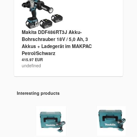
Makita DDF486RT3J Akku-
Bohrschrauber 18V / 5,0 Ah, 3
Akkus + Ladegerät im MAKPAC
Petrol/Schwarz
415.97 EUR
undefined
Interesting products