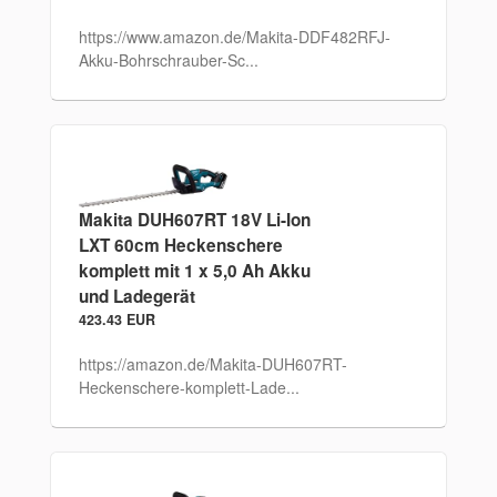
https://www.amazon.de/Makita-DDF482RFJ-
Akku-Bohrschrauber-Sc...
Makita DUH607RT 18V Li-Ion
LXT 60cm Heckenschere
komplett mit 1 x 5,0 Ah Akku
und Ladegerät
423.43 EUR
https://amazon.de/Makita-DUH607RT-
Heckenschere-komplett-Lade...