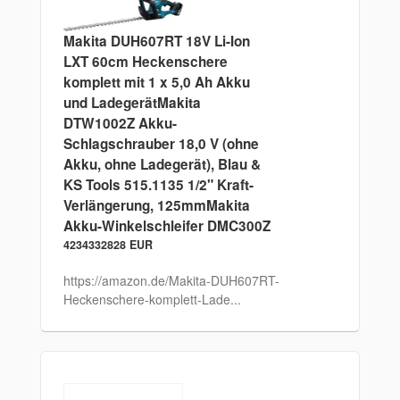
Makita DUH607RT 18V Li-Ion
LXT 60cm Heckenschere
komplett mit 1 x 5,0 Ah Akku
und LadegerätMakita
DTW1002Z Akku-
Schlagschrauber 18,0 V (ohne
Akku, ohne Ladegerät), Blau &
KS Tools 515.1135 1/2" Kraft-
Verlängerung, 125mmMakita
Akku-Winkelschleifer DMC300Z
4234332828 EUR
https://amazon.de/Makita-DUH607RT-
Heckenschere-komplett-Lade...