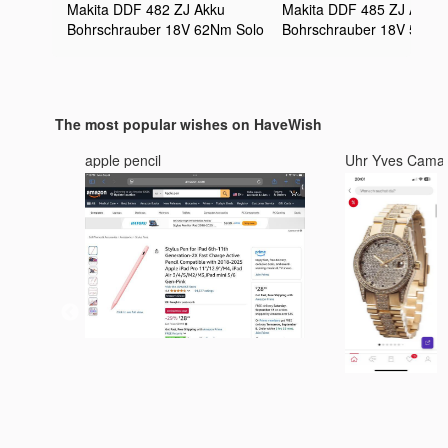
Makita DDF 482 ZJ Akku
Makita DDF 485 ZJ Akku
Bohrschrauber 18V 62Nm Solo
Bohrschrauber 18V 50Nm
im Makpac 2 - ohne Akku und
im Makpac - ohne Akku, 
Ladegerät
Ladegerät
The most popular wishes on HaveWish
apple pencil
Uhr Yves Cama