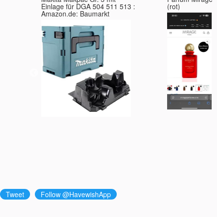
Einlage für DGA 504 511 513 :
(rot)
Amazon.de: Baumarkt
Tweet
Follow @HavewishApp