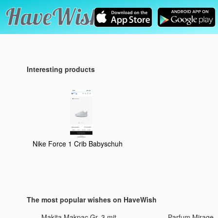
Interesting products
Nike Force 1 Crib Babyschuh
The most popular wishes on HaveWish
Makita Makpac Gr. 3 mit
Parfum Mirage 