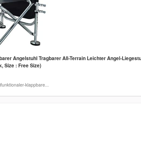
barer Angelstuhl Tragbarer All-Terrain Leichter Angel-Liegest
, Size : Free Size)
funktionaler-klappbare...