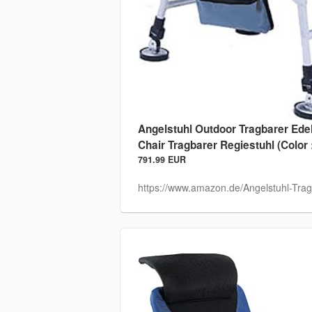
Angelstuhl Outdoor Tragbarer Edel
Chair Tragbarer Regiestuhl (Color
791.99 EUR
https://www.amazon.de/Angelstuhl-Trag