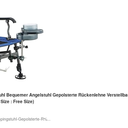
hl Bequemer Angelstuhl Gepolsterte Rückenlehne Verstellba
 Size : Free Size)
pingstuhl-Gepolsterte-R%...