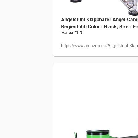
Angelstuhl Klappbarer Angel-Cam
Regiestuhl (Color : Black, Size : F
754.99 EUR
https://www.amazon.de/Angelstuhl-Klap