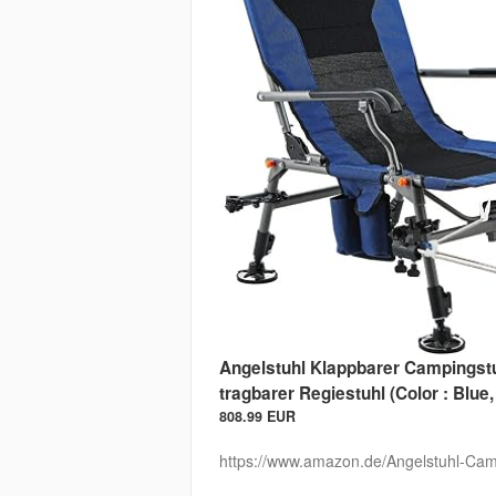
Angelstuhl Klappbarer Campingstu
tragbarer Regiestuhl (Color : Blue,
808.99 EUR
https://www.amazon.de/Angelstuhl-Cam