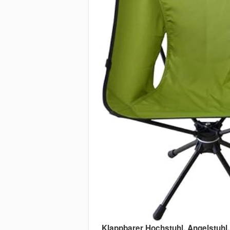
Klappbarer Hochstuhl, Angelstuhl