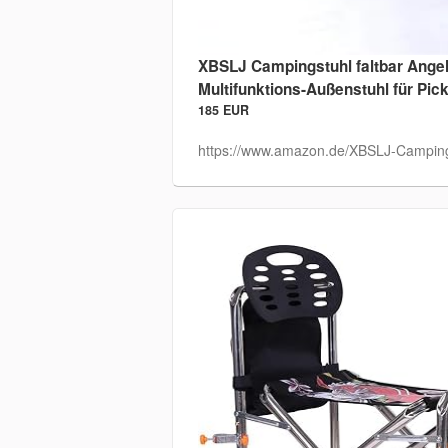
XBSLJ Campingstuhl faltbar Ange
Multifunktions-Außenstuhl für Pic
185 EUR
https://www.amazon.de/XBSLJ-Campings