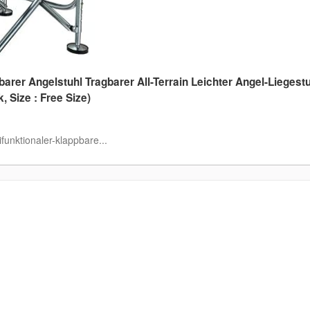
barer Angelstuhl Tragbarer All-Terrain Leichter Angel-Liegest
, Size : Free Size)
funktionaler-klappbare...