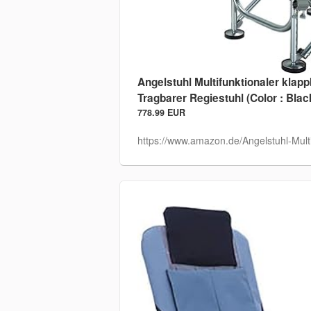
Angelstuhl Multifunktionaler klapp
Tragbarer Regiestuhl (Color : Black
778.99 EUR
https://www.amazon.de/Angelstuhl-Multi