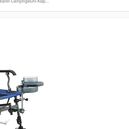
barer-Campingstuhl-Klap...