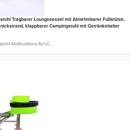
lstuhl Tragbarer Loungesessel mit Abnehmbarer Fußstütze,
knickstrand, klappbarer Campingstuhl mit Getränkehalter
tuhl-Multifunktions-Au%C...