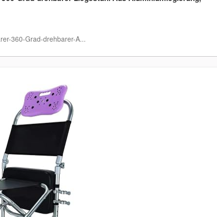
rer-360-Grad-drehbarer-A...