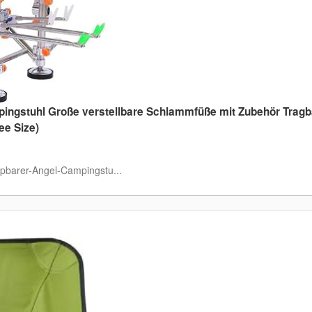
pingstuhl Große verstellbare Schlammfüße mit Zubehör Tragb
ree Size)
pbarer-Angel-Campingstu...