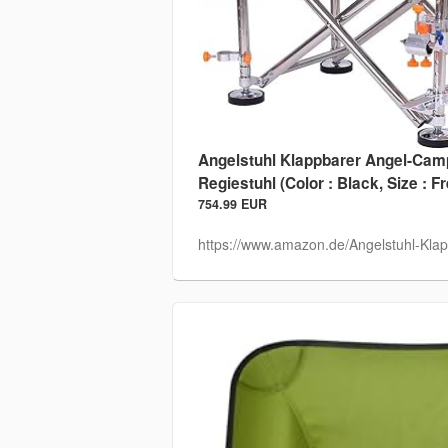
Angelstuhl Klappbarer Angel-Cam
Regiestuhl (Color : Black, Size : F
754.99 EUR
https://www.amazon.de/Angelstuhl-Klap