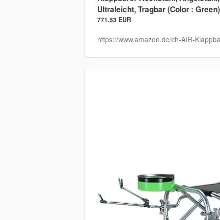
Ultraleicht, Tragbar (Color : Green)
771.53 EUR
https://www.amazon.de/ch-AIR-Klappba