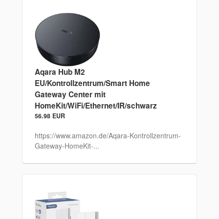
Aqara Hub M2
EU/Kontrollzentrum/Smart Home
Gateway Center mit
HomeKit/WiFi/Ethernet/IR/schwarz
56.98 EUR
https://www.amazon.de/Aqara-Kontrollzentrum-
Gateway-HomeKit-...