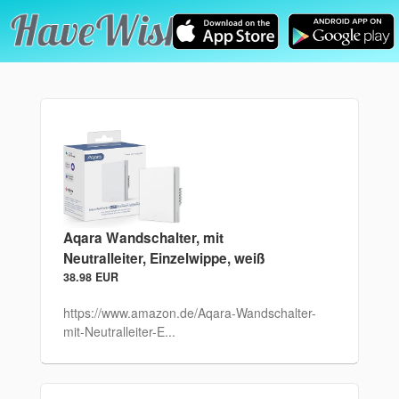
Aqara Wandschalter, mit
Neutralleiter, Einzelwippe, weiß
38.98 EUR
https://www.amazon.de/Aqara-Wandschalter-
mit-Neutralleiter-E...