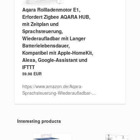
Aqara Rollladenmotor E1,
Erfordert Zigbee AQARA HUB,
mit Zeitplan und
Sprachsteuerung,
Wiederaufladbar mit Langer
Batterielebensdauer,
Kompatibel mit Apple-HomeKit,
Alexa, Google-Assistant und
IFTTT
59.98 EUR
https://www.amazon.de/Aqara-
Sprachsteuerung-Wiederaufladbar-...
Interesting products