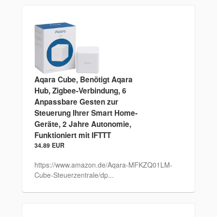
Aqara Cube, Benötigt Aqara
Hub, Zigbee-Verbindung, 6
Anpassbare Gesten zur
Steuerung Ihrer Smart Home-
Geräte, 2 Jahre Autonomie,
Funktioniert mit IFTTT
34.89 EUR
https://www.amazon.de/Aqara-MFKZQ01LM-
Cube-Steuerzentrale/dp...