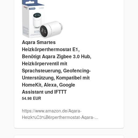
Aqara Smartes
Heizkörperthermostat E1,
Benötigt Aqara Zigbee 3.0 Hub,
Heizkörperventil mit
Sprachsteuerung, Geofencing-
Unterstützung, Kompatibel mit
HomeKit, Alexa, Google
Assistant und IFTTT
54.98 EUR
https://www.amazon.de/Aqara-
Heizk%C3%B6rperthermostat-Aqara-...