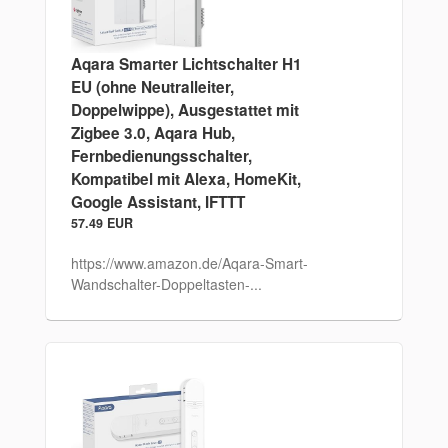
Aqara Smarter Lichtschalter H1
EU (ohne Neutralleiter,
Doppelwippe), Ausgestattet mit
Zigbee 3.0, Aqara Hub,
Fernbedienungsschalter,
Kompatibel mit Alexa, HomeKit,
Google Assistant, IFTTT
57.49 EUR
https://www.amazon.de/Aqara-Smart-
Wandschalter-Doppeltasten-...