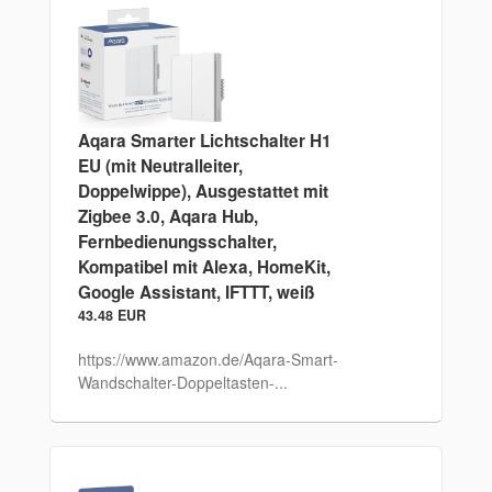
Aqara Smarter Lichtschalter H1
EU (mit Neutralleiter,
Doppelwippe), Ausgestattet mit
Zigbee 3.0, Aqara Hub,
Fernbedienungsschalter,
Kompatibel mit Alexa, HomeKit,
Google Assistant, IFTTT, weiß
43.48 EUR
https://www.amazon.de/Aqara-Smart-
Wandschalter-Doppeltasten-...