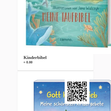
Kinderbibel
¤ 0.00