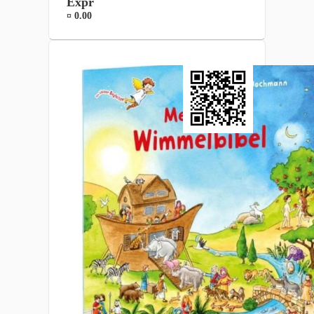
Expr
¤ 0.00