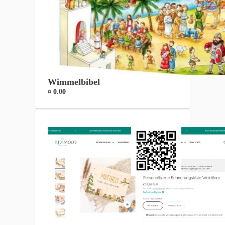
Wimmelbibel
¤ 0.00