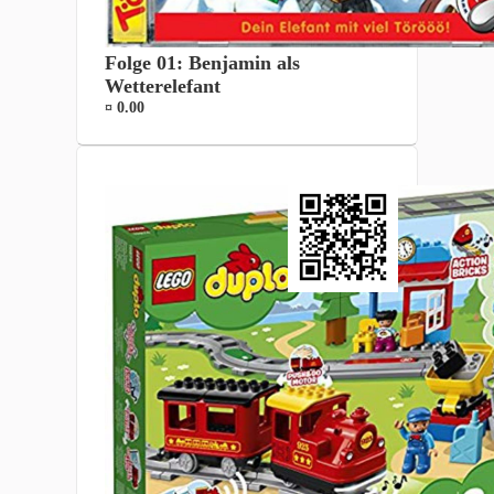
Folge 01: Benjamin als
Wetterelefant
¤ 0.00