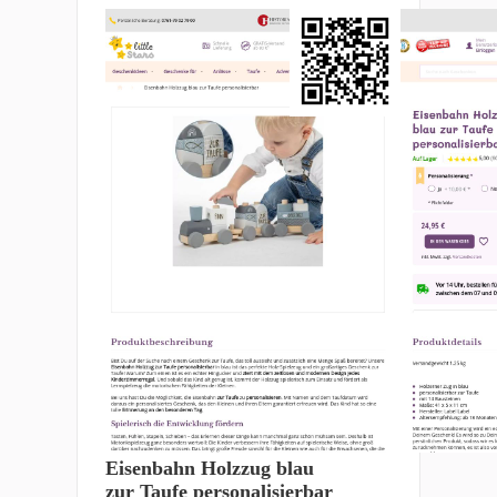
Eisenbahn Holzzug blau
zur Taufe personalisierbar