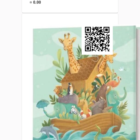
¤ 0.00