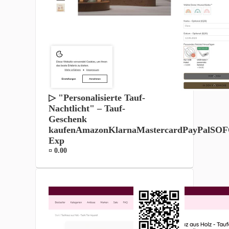
▷ "Personalisierte Tauf-
Nachtlicht" – Tauf-
Geschenk
kaufenAmazonKlarnaMastercardPayPalSO
Exp
¤ 0.00