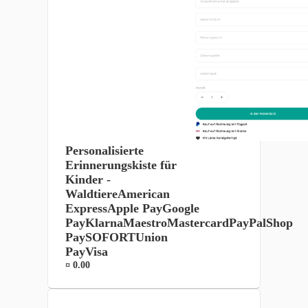
Personalisierte
Erinnerungskiste für
Kinder -
WaldtiereAmerican
ExpressApple PayGoogle
PayKlarnaMaestroMastercardPayPalShop
PaySOFORTUnion
PayVisa
¤ 0.00