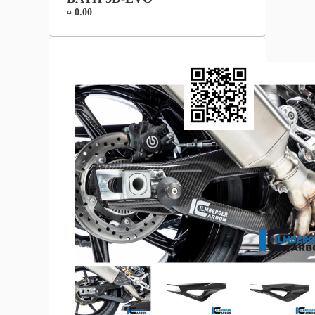
¤ 0.00