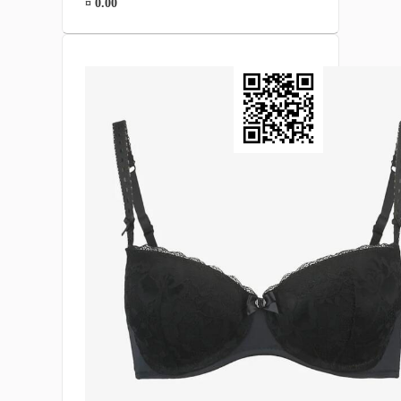
¤ 0.00