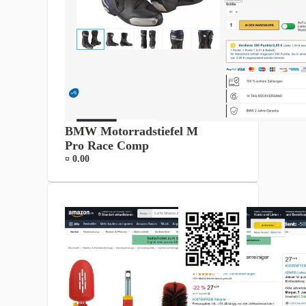
BMW Motorradstiefel M
Pro Race Comp
¤ 0.00