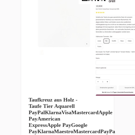
Taufkreuz aus Holz -
Taufe Tier Aquarell
PayPalKlarnaVisaMastercardApple
PayAmerican
ExpressApple PayGoogle
PayKlarnaMaestroMastercardPayPa