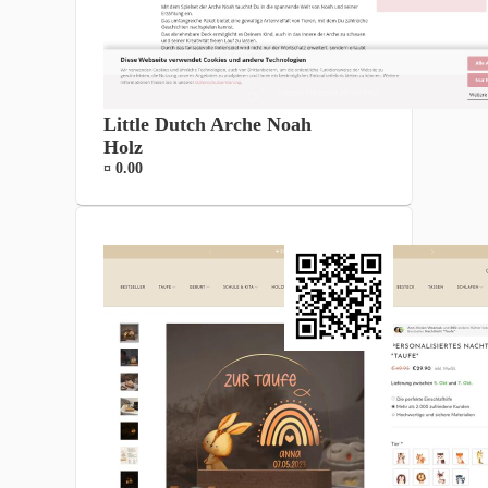
Little Dutch Arche Noah
Holz
¤ 0.00