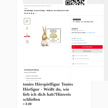
tonies Hörspielfigur Tonies
Hörfigur - Weißt du, wie
lieb ich dich hab?Hinweis
schließen
¤ 0.00