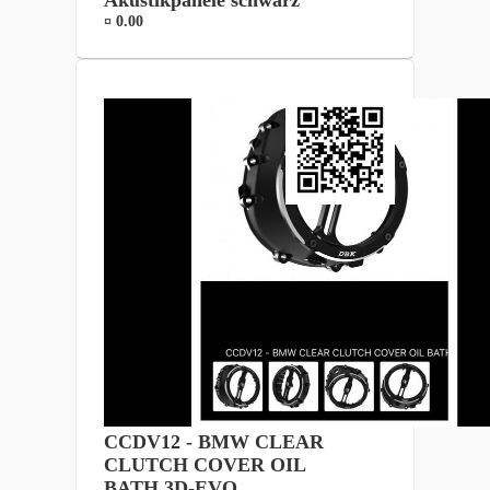
Akustikpanele schwarz
¤ 0.00
CCDV12 - BMW CLEAR
CLUTCH COVER OIL
BATH 3D-EVO